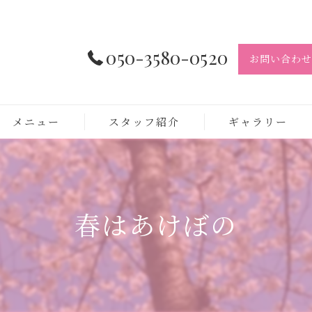
050-3580-0520
お問い合わせ
メニュー
スタッフ紹介
ギャラリー
春はあけぼの