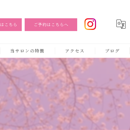
はこちら
ご予約はこちらへ
当サロンの特徴
アクセス
ブログ
ボディ
バスト
フェイシャル
小顔
美容