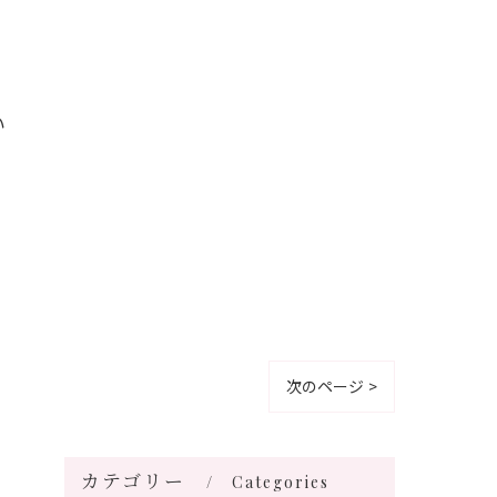
い
次のページ >
カテゴリー
Categories