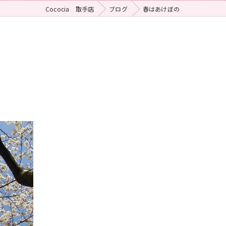
Cococia 取手店
ブログ
春はあけぼの