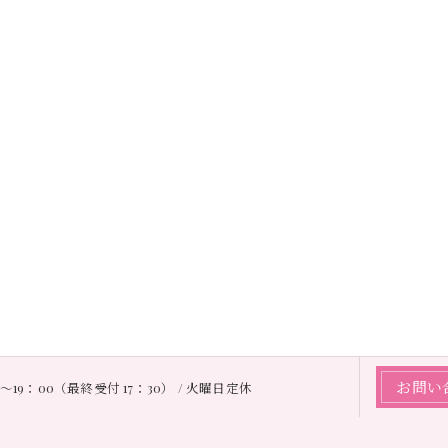
お問い
0〜19：00（最終受付 17：30） / 火曜日定休