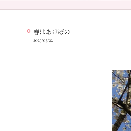
春はあけぼの
2023/03/22