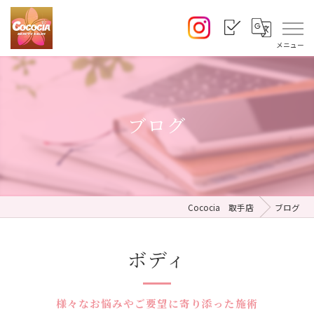
ブログ
Cococia 取手店
ブログ
ボディ
様々なお悩みやご要望に寄り添った施術