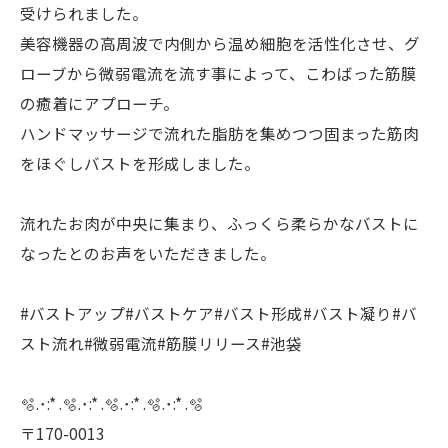
受けられました。
美容機器の高周波で内側から温め細胞を活性化させ、グ
ローブから微弱電流を流す事によって、こわばった筋膜
の癒着にアプローチ。
ハンドマッサージで流れた脂肪を集めつつ固まった筋肉
をほぐしバストを形成しました。
流れたお肉が中央に集まり、ふっくら柔らかなバストに
なったとのお声をいただきました。
#バストアップ#バストケア#バスト形成#バスト凝り#バ
スト流れ#微弱電流#筋膜リリース#池袋
🫧.･:* .🫧.･:* .🫧.･:* .🫧.･:* .🫧
〒170-0013