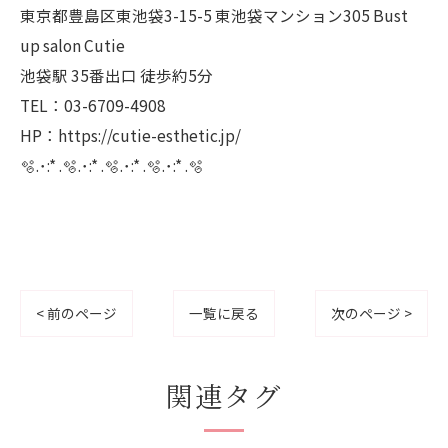
東京都豊島区東池袋3-15-5 東池袋マンション305 Bust
up salon Cutie
池袋駅 35番出口 徒歩約5分
TEL：03-6709-4908
HP：https://cutie-esthetic.jp/
🫧.･:* .🫧.･:* .🫧.･:* .🫧.･:* .🫧
< 前のページ
一覧に戻る
次のページ >
関連タグ