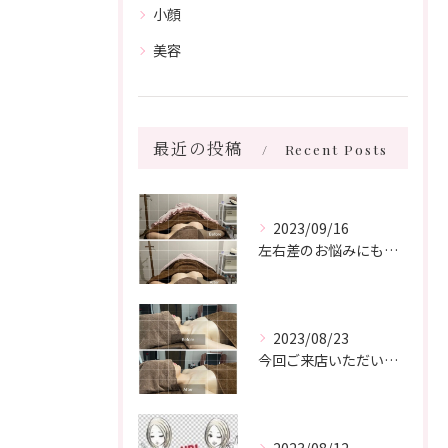
小顔
美容
最近の投稿
Recent Posts
2023/09/16
左右差のお悩みにもお応えします
2023/08/23
今回ご来店いただいたお客様は20代医療関係の方でした。